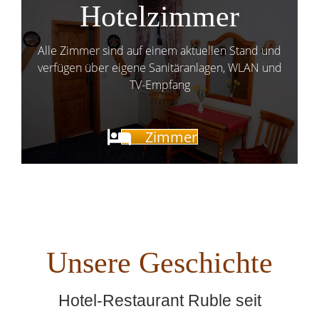
Hotelzimmer
Alle Zimmer sind auf einem aktuellen Stand und
verfügen über eigene Sanitäranlagen, WLAN und
TV-Empfang
Zimmer
Unsere Geschichte
Hotel-Restaurant Ruble seit