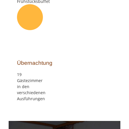
Frühstücksbuffet
Übernachtung
19
Gästezimmer
in den
verschiedenen
Ausführungen