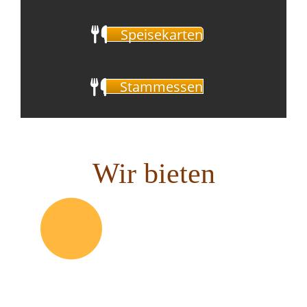
Speisekarten
Stammessen
Wir bieten