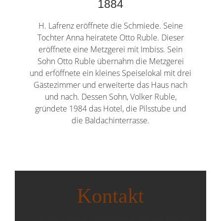
1884
H. Lafrenz eröffnete die Schmiede. Seine
Tochter Anna heiratete Otto Ruble. Dieser
eröffnete eine Metzgerei mit Imbiss. Sein
Sohn Otto Ruble übernahm die Metzgerei
und erföffnete ein kleines Speiselokal mit drei
Gästezimmer und erweiterte das Haus nach
und nach. Dessen Sohn, Volker Ruble,
gründete 1984 das Hotel, die Pilsstube und
die Baldachinterrasse.
Kontakt
Gerne beantworten wir Ihnen weitere Fragen