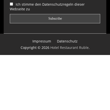
Ich stimme den Datenschutzregeln dieser
Webseite zu
Impressum
Datenschutz
Copyright © 2026
Hotel Restaurant Ruble
.