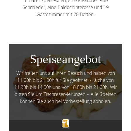
mit drei Speisesälen, eine Pilsstube "Alte
Schmiede", eine Baldachinterasse und 19
Gästezimmer mit 28 Betten.
Speiseangebot
Wir freuen uns auf Ihren Besuch und haben von
11.00h bis 21.00h für Sie geöffnet. - Küche von
11.30h bis 14.00h und von 18.00h bis 21.00h. Wir
bitten Sie um Tischreservierungen -- Alle Speisen
können Sie auch bei Vorbestellung abholen.